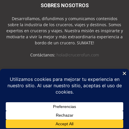
SOBRES NOSOTROS
Desarrollamos, difundimos y comunicamos contenidos
sobre la industria de los cruceros, viajes y destinos. Somos
expertos en cruceros y viajes. Nuestra misión es inspirarte y
motivarte a vivir la mejor y más extraordinaria experiencia a
bordo de un crucero. SUMATE!
Contáctanos:
hola@crucerofun.com
SEGUINOS
Política de Privacidad
Política de Cookies
©
Crucero Fun
2026 - Marca Registrada - Todos los derechos reservados