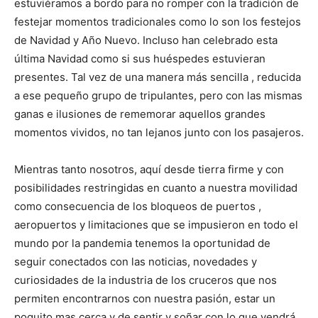
estuviéramos a bordo para no romper con la tradición de
festejar momentos tradicionales como lo son los festejos
de Navidad y Año Nuevo. Incluso han celebrado esta
última Navidad como si sus huéspedes estuvieran
presentes. Tal vez de una manera más sencilla , reducida
a ese pequeño grupo de tripulantes, pero con las mismas
ganas e ilusiones de rememorar aquellos grandes
momentos vividos, no tan lejanos junto con los pasajeros.
Mientras tanto nosotros, aquí desde tierra firme y con
posibilidades restringidas en cuanto a nuestra movilidad
como consecuencia de los bloqueos de puertos ,
aeropuertos y limitaciones que se impusieron en todo el
mundo por la pandemia tenemos la oportunidad de
seguir conectados con las noticias, novedades y
curiosidades de la industria de los cruceros que nos
permiten encontrarnos con nuestra pasión, estar un
poquito mas cerca y de sentir y soñar con lo que vendrá.