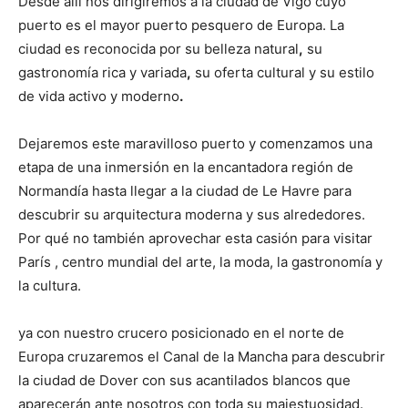
Desde allí nos dirigiremos a la ciudad de Vigo cuyo
puerto es el mayor puerto pesquero de Europa. La
ciudad es reconocida por su belleza natural
,
su
gastronomía rica y variada
,
su oferta cultural y su estilo
de vida activo y moderno
.
Dejaremos este maravilloso puerto y comenzamos una
etapa de una inmersión en la encantadora región de
Normandía hasta llegar a la ciudad de Le Havre para
descubrir su arquitectura moderna y sus alrededores.
Por qué no también aprovechar esta casión para visitar
París , centro mundial del arte, la moda, la gastronomía y
la cultura.
ya con nuestro crucero posicionado en el norte de
Europa cruzaremos el Canal de la Mancha para descubrir
la ciudad de Dover con sus acantilados blancos que
aparecerán ante nosotros con toda su majestuosidad.