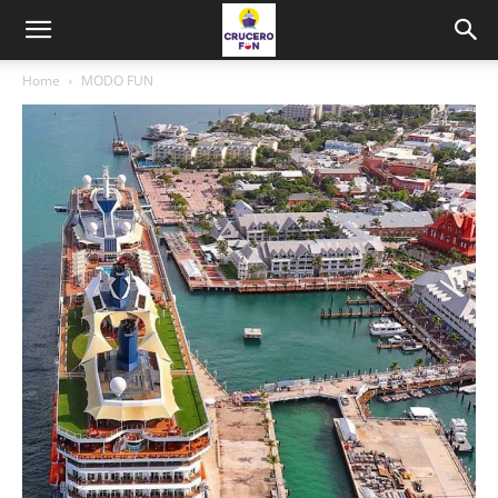
Home
MODO FUN