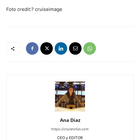
Foto credit:?
cruiseimage
Ana Diaz
https://crucerofun.com
CEO y EDITOR