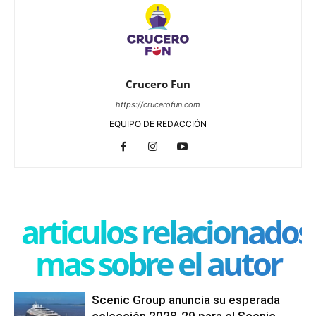
Crucero Fun
https://crucerofun.com
EQUIPO DE REDACCIÓN
articulos relacionados
mas sobre el autor
Scenic Group anuncia su esperada