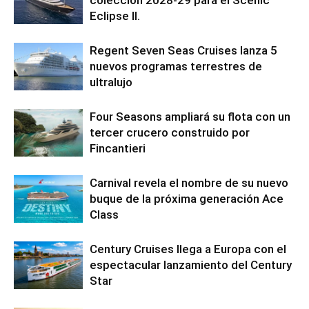
colección 2028-29 para el Scenic
Eclipse II.
Regent Seven Seas Cruises lanza 5
nuevos programas terrestres de
ultralujo
Four Seasons ampliará su flota con un
tercer crucero construido por
Fincantieri
Carnival revela el nombre de su nuevo
buque de la próxima generación Ace
Class
Century Cruises llega a Europa con el
espectacular lanzamiento del Century
Star