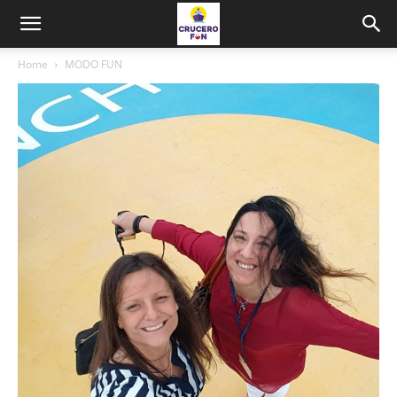
Home
MODO FUN