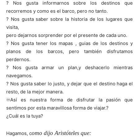
?
Nos gusta informarnos sobre los destinos que
recorremos y como es el barco, pero no tanto.
?
Nos gusta saber sobre la historia de los lugares que
visita,
pero dejarnos sorprender por el presente de
cada
uno.
?
Nos gusta tener los mapas , guias de los destinos y
planos de los barcos, pero también disfrutamos
perdernos.
?
Nos gusta armar un plan,y deshacerlo mientras
navegamos.
?
Nos gusta saber lo justo, y dejar que el destino haga el
resto, de la mejor manera.
♾
Así es nuestra forma de disfrutar la pasión que
sentimos por esta maravillosa forma de viajar.
?
¿Cuál es la tuya?
omo dijo Aristóteles que:
Hagamos, c