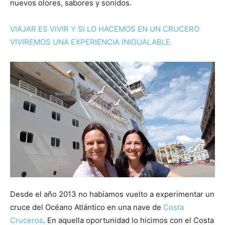
nuevos olores, sabores y sonidos
.
VIAJAR ES VIVIR Y SI LO HACEMOS EN UN CRUCERO
VIVIREMOS UNA EXPERIENCIA INIGUALABLE.
Desde el año 2013 no habíamos vuelto a experimentar un
cruce del Océano Atlántico en una nave de
Costa
Cruceros
. En aquella oportunidad lo hicimos con el Costa