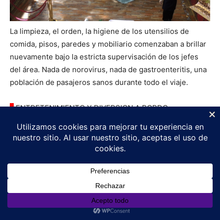
La limpieza, el orden, la higiene de los utensilios de
comida, pisos, paredes y mobiliario comenzaban a brillar
nuevamente bajo la estricta supervisación de los jefes
del área. Nada de norovirus, nada de gastroenteritis, una
población de pasajeros sanos durante todo el viaje.
◊
ENTRETENIMIENTO Y DIVERSION A BORDO
Consultas por WhatsApp