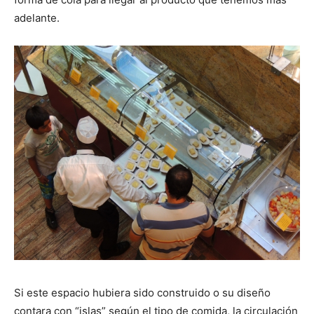
adelante.
Si este espacio hubiera sido construido o su diseño
contara con “islas” según el tipo de comida, la circulación