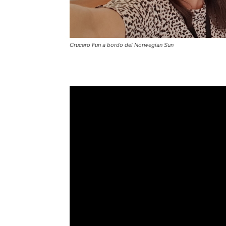
Crucero Fun a bordo del Norwegian Sun