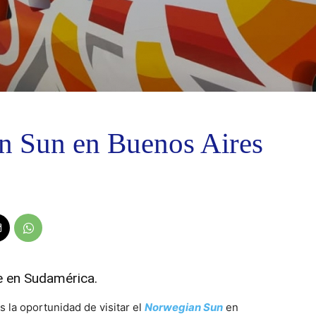
an Sun en Buenos Aires
te en Sudamérica.
 la oportunidad de visitar el
Norwegian Sun
en