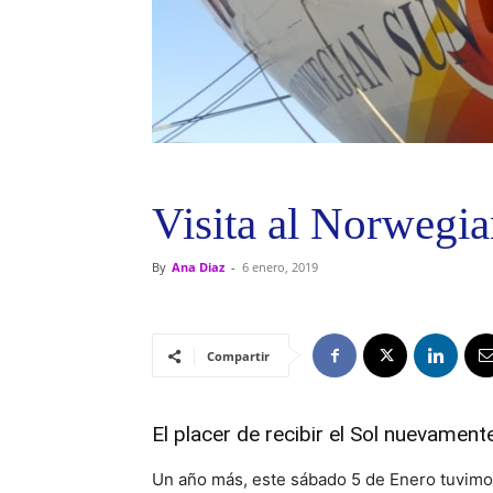
Visita al Norwegi
By
Ana Diaz
-
6 enero, 2019
Compartir
El placer de recibir el Sol nuevamen
Un año más, este sábado 5 de Enero tuvimos