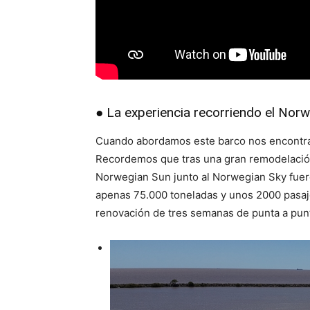
● La experiencia recorriendo el Nor
Cuando abordamos este barco nos encont
Recordemos que tras una gran remodelación
Norwegian Sun junto al Norwegian Sky fuero
apenas 75.000 toneladas y unos 2000 pasa
renovación de tres semanas de punta a punt