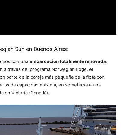
wegian Sun en Buenos Aires:
ramos con una
embarcación totalmente renovada
.
 a traves del programa Norwegian Edge, el
n parte de la pareja más pequeña de la flota con
jeros de capacidad máxima, en someterse a una
a en Victoria (Canadá).