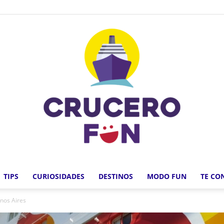
TIPS
CURIOSIDADES
DESTINOS
MODO FUN
TE CO
Crucero
enos Aires