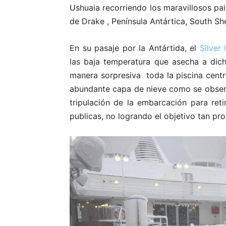
Ushuaia recorriendo los maravillosos pa
de Drake , Península Antártica, South She
En su pasaje por la Antártida, el
Silver
las baja temperatura que asecha a dich
manera sorpresiva toda la piscina centra
abundante capa de nieve como se observ
tripulación de la embarcación para reti
publicas, no logrando el objetivo tan p