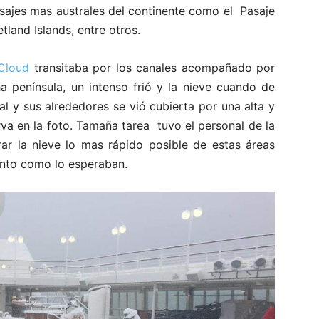
isajes mas australes del continente como el Pasaje
tland Islands, entre otros.
 Cloud
transitaba por los canales acompañado por
a península, un intenso frió y la nieve cuando de
l y sus alrededores se vió cubierta por una alta y
a en la foto. Tamaña tarea tuvo el personal de la
rar la nieve lo mas rápido posible de estas áreas
ronto como lo esperaban.