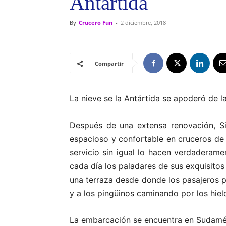
Antártida
By
Crucero Fun
-
2 diciembre, 2018
Compartir
La nieve se la Antártida se apoderó de l
Después de una extensa renovación, Si
espacioso y confortable en cruceros de e
servicio sin igual lo hacen verdaderam
cada día los paladares de sus exquisitos
una terraza desde donde los pasajeros
y a los pingüinos caminando por los hielo
La embarcación se encuentra en Sudaméri