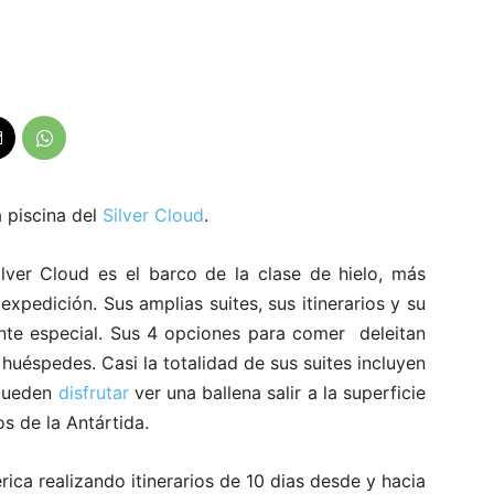
a piscina del
Silver Cloud
.
lver Cloud es el barco de la clase de hielo, más
xpedición. Sus amplias suites, sus itinerarios y su
ente especial. Sus 4 opciones para comer deleitan
 huéspedes. Casi la totalidad de sus suites incluyen
 pueden
disfrutar
ver una ballena salir a la superficie
s de la Antártida.
ca realizando itinerarios de 10 dias desde y hacia