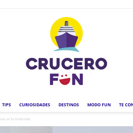
TIPS
CURIOSIDADES
DESTINOS
MODO FUN
TE CO
Crucero
eve en la Antártida