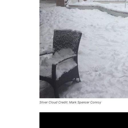
Silver Cloud Credit: Mark Spencer Conroy