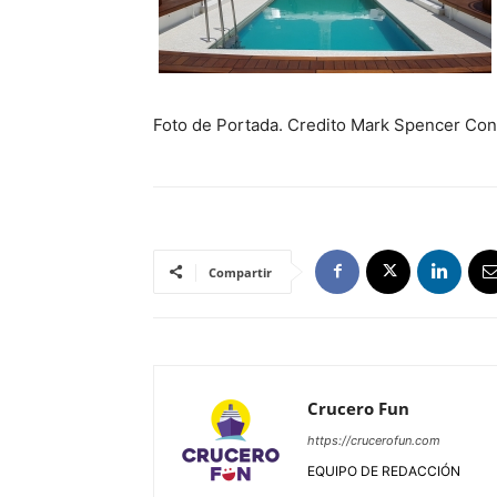
Foto de Portada. Credito Mark Spencer Co
Compartir
Crucero Fun
https://crucerofun.com
EQUIPO DE REDACCIÓN