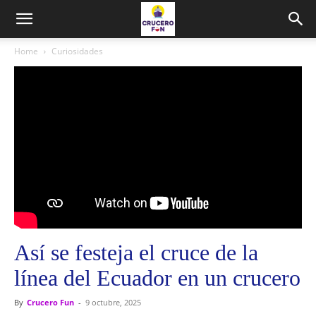
Home
Curiosidades
Así se festeja el cruce de la
línea del Ecuador en un crucero
By
Crucero Fun
-
9 octubre, 2025