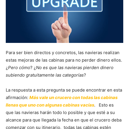
Para ser bien directos y concretos, las navieras realizan
estas mejoras de las cabinas para no perder dinero ellos.
¿
Pero cómo
? ¿
No es que las navieras pierden dinero
subiendo gratuitamente las categorías
?
La respuesta a esta pregunta se puede encontrar en esta
afirmación:
Más vale un crucero con todas las cabinas
llenas que uno con algunas cabinas vacías
. Esto es
que las navieras harán todo lo posible y que esté a su
alcance para que llegada la fecha en que el crucero deba
comenzar con su itinerario, todas las cabinas estén