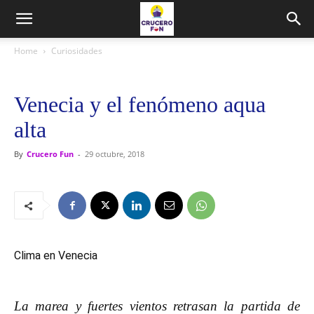
Home
Curiosidades
Venecia y el fenómeno aqua
alta
By
Crucero Fun
-
29 octubre, 2018
Clima en Venecia
La marea y fuertes vientos retrasan la partida de