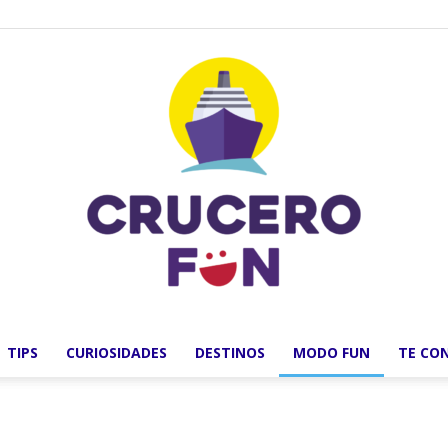
TIPS
CURIOSIDADES
DESTINOS
MODO FUN
TE CO
Crucero