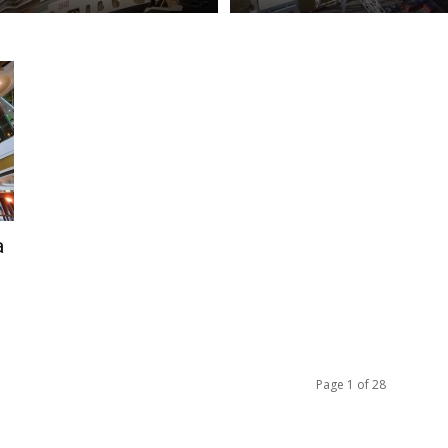
a
Page 1 of 28