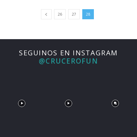
26
27
28
SEGUINOS EN INSTAGRAM
@CRUCEROFUN