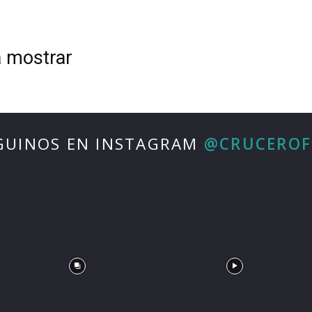
Fun
a mostrar
GUINOS EN INSTAGRAM
@CRUCERO