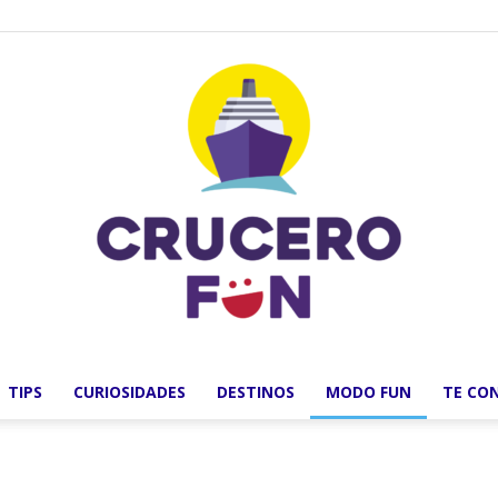
TIPS
CURIOSIDADES
DESTINOS
MODO FUN
TE CO
Crucero