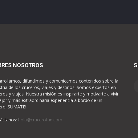
BRES NOSOTROS
S
rrollamos, difundimos y comunicamos contenidos sobre la
stria de los cruceros, viajes y destinos. Somos expertos en
eros y viajes. Nuestra misión es inspirarte y motivarte a vivir
ejor y más extraordinaria experiencia a bordo de un
ero. SUMATE!
áctanos:
hola@crucerofun.com