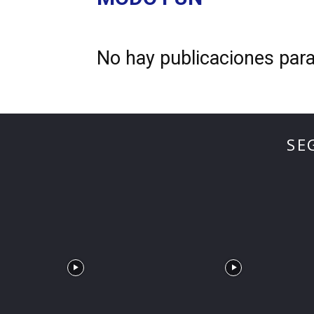
No hay publicaciones par
SE