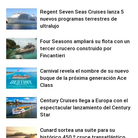
Regent Seven Seas Cruises lanza 5
nuevos programas terrestres de
ultralujo
Four Seasons ampliará su flota con un
tercer crucero construido por
Fincantieri
Carnival revela el nombre de su nuevo
buque de la próxima generación Ace
Class
Century Cruises llega a Europa con el
espectacular lanzamiento del Century
Star
Cunard sortea una suite para su
histórico 450.º cruce transatlántico