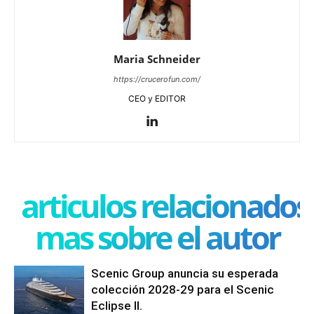
Maria Schneider
https://crucerofun.com/
CEO y EDITOR
articulos relacionados
mas sobre el autor
Scenic Group anuncia su esperada
colección 2028-29 para el Scenic
Eclipse II.