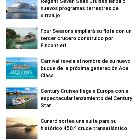
Regent Seven Seas Cruises lanza 5
nuevos programas terrestres de
ultralujo
Four Seasons ampliará su flota con un
tercer crucero construido por
Fincantieri
Carnival revela el nombre de su nuevo
buque de la próxima generación Ace
Class
Century Cruises llega a Europa con el
espectacular lanzamiento del Century
Star
Cunard sortea una suite para su
histórico 450.º cruce transatlántico