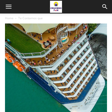
Home
Te Contamos que