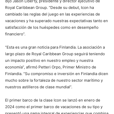
dijo Jason Liberty, presidente y director ejecutivo de
Royal Caribbean Group. “Desde su debut, Icon ha
cambiado las reglas del juego en las experiencias de
vacaciones y ha superado nuestras expectativas tanto en
satisfacción de los huéspedes como en desempeño
financiero”.
“Esta es una gran noticia para Finlandia. La asociación a
largo plazo de Royal Caribbean Group seguirá teniendo
un impacto positivo en nuestro empleo y nuestra
economía”, afirmó Petteri Orpo, Primer Ministro de
Finlandia. “Su compromiso e inversión en Finlandia dicen
mucho sobre la fortaleza de nuestro sector marítimo y
nuestros astilleros de clase mundial”.
El primer barco de la clase Icon se lanzó en enero de
2024 como el primer barco de vacaciones de su tipo y
presentó una gama integral de experiencias que combina