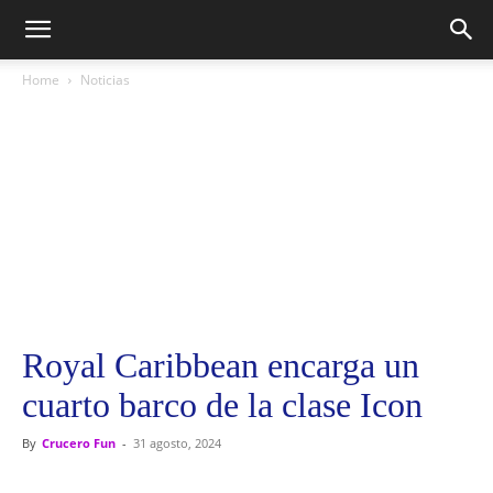
Home
Noticias
Royal Caribbean encarga un
cuarto barco de la clase Icon
By
Crucero Fun
-
31 agosto, 2024