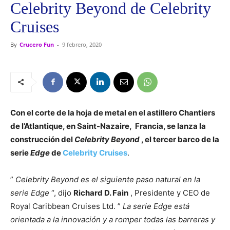
Celebrity Beyond de Celebrity
Cruises
By
Crucero Fun
-
9 febrero, 2020
Con el corte de la hoja de metal en el astillero Chantiers
de l’Atlantique, en Saint-Nazaire, Francia, se lanza la
construcción del
Celebrity Beyond
, el tercer barco de la
serie
Edge
de
Celebrity Cruises
.
”
Celebrity Beyond es el siguiente paso natural en la
serie Edge
“, dijo
Richard D. Fain
, Presidente y CEO de
Royal Caribbean Cruises Ltd. ”
La serie Edge está
orientada a la innovación y a romper todas las barreras y