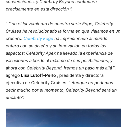
convenciones, y Celebrity Beyond continuará
precisamente en esta dirección “.
“
Con el lanzamiento de nuestra serie Edge, Celebrity
Cruises ha revolucionado la forma en que viajamos en un
crucero.
Celebrity Edge
ha impresionado al mundo
entero con su diseño y su innovación en todos los
aspectos; Celebrity Apex ha llevado la experiencia de
vacaciones a bordo al máximo de sus posibilidades, y
ahora con Celebrity Beyond, iremos un paso más allá
”,
agregó
Lisa Lutoff-Perlo
, presidenta y directora
ejecutiva de Celebrity Cruises. ”
Aunque no podemos
decir mucho por el momento, Celebrity Beyond será un
encanto”.