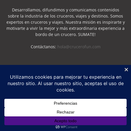
Desarrollamos, difundimos y comunicamos contenidos
sobre la industria de los cruceros, viajes y destinos. Somos
expertos en cruceros y viajes. Nuestra misión es inspirarte y
motivarte a vivir la mejor y más extraordinaria experiencia a
bordo de un crucero. SUMATE!
Contáctanos:
hola@crucerofun.com
SEGUINOS
Política de Privacidad
Política de Cookies
©
Crucero Fun
2026 - Marca Registrada - Todos los derechos reservados
-