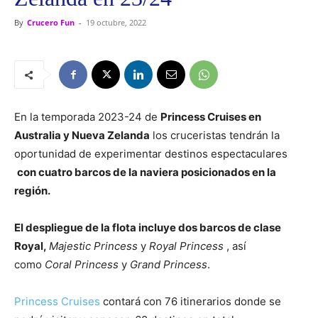
By
Crucero Fun
-
19 octubre, 2022
En la temporada 2023-24 de
Princess Cruises en
Australia y Nueva Zelanda
los cruceristas tendrán la
oportunidad de experimentar destinos espectaculares
con cuatro barcos de la naviera posicionados en la
región.
El despliegue de la flota incluye dos barcos de clase
Royal,
Majestic Princess
y
Royal Princess
, así
como
Coral Princess
y
Grand Princess
.
Princess Cruises
contará con 76
itinerarios donde se