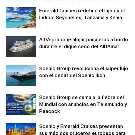
Emerald Cruises redefine el lujo en el
Índico: Seychelles, Tanzania y Kenia
AIDA propone alojar pasajeros a bordo
durante el dique seco del AIDAmar
Scenic Group revoluciona el súper lujo
con el debut del Scenic Ikon
Scenic Group se suma a la fiebre del
Mundial con anuncios en Telemundo y
Peacock
Scenic y Emerald Cruises presentan
sus mágicos cruceros europeos para