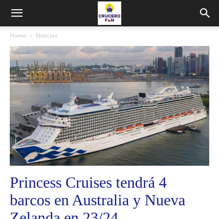
Home
Noticias
Princess Cruises tendrá 4
barcos en Australia y Nueva
Zelanda en 23/24