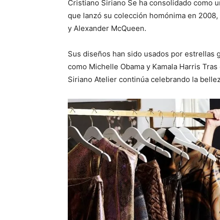
Cristiano Siriano
Se ha consolidado como u
que lanzó su colección homónima en 2008, 
y
Alexander McQueen
.
Sus diseños han sido usados ​​por estrellas
como
Michelle Obama
y
Kamala Harris
Tras 
Siriano Atelier continúa celebrando la belle