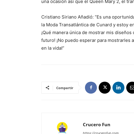
una ocasión así que el Queen Mary 2, el tr
Cristiano Siriano
Añadió: “Es una oportunid
la Moda Transatlántica de Cunard y estoy e
¡Qué manera única de mostrar mis diseños 
futuro! ¡No puedo esperar para mostrarles a
en la vida!”
Compartir
Crucero Fun
https://crucerofun.com