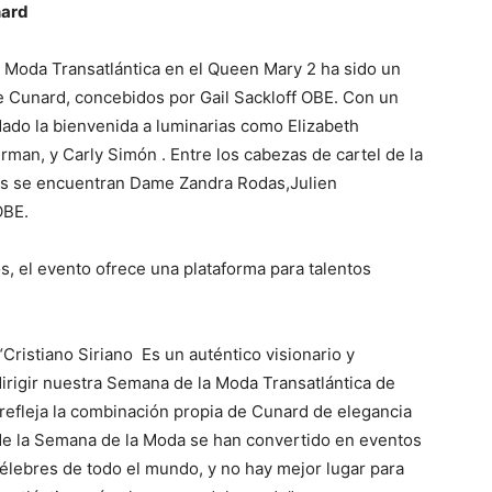
nard
 Moda Transatlántica en el Queen Mary 2 ha sido un
e Cunard, concebidos por Gail Sackloff OBE. Con un
dado la bienvenida a luminarias como
Elizabeth
urman
, y
Carly Simón .
Entre los cabezas de cartel de la
res se encuentran Dame
Zandra Rodas
,
Julien
OBE.
 el evento ofrece una plataforma para talentos
“
Cristiano Siriano
Es un auténtico visionario y
irigir nuestra Semana de la Moda Transatlántica de
 refleja la combinación propia de Cunard de elegancia
 de la Semana de la Moda se han convertido en eventos
élebres de todo el mundo, y no hay mejor lugar para