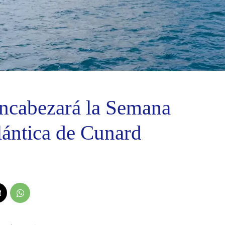
encabezará la Semana
lántica de Cunard