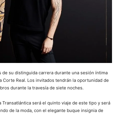
 de su distinguida carrera durante una sesión íntima
la Corte Real.
Los invitados tendrán la oportunidad de
bros durante la travesía de siete noches.
ransatlántica será el quinto viaje de este tipo y será
undo de la moda, con el elegante buque insignia de