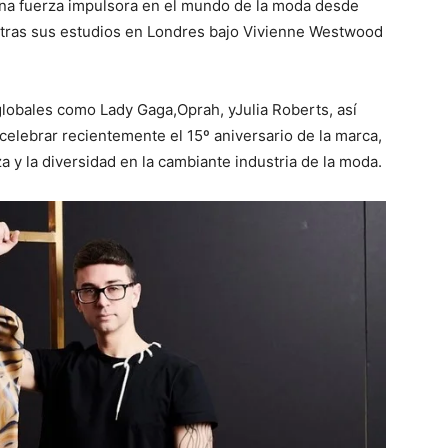
na fuerza impulsora en el mundo de la moda desde
tras sus estudios en
Londres
bajo
Vivienne Westwood
 globales como
Lady Gaga
,
Oprah
, y
Julia Roberts
, así
celebrar recientemente el 15º aniversario de la marca,
za y la diversidad en la cambiante industria de la moda.