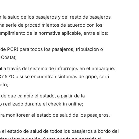
 la salud de los pasajeros y del resto de pasajeros
a serie de procedimientos de acuerdo con los
mplimiento de la normativa aplicable, entre ellos:
e PCR) para todos los pasajeros, tripulación o
 Costa);
 a través del sistema de infrarrojos en el embarque:
37,5 ºC o si se encuentran síntomas de gripe, será
eto;
 de que cambie el estado, a partir de la
 realizado durante el check-in online;
a monitorear el estado de salud de los pasajeros.
á el estado de salud de todos los pasajeros a bordo del