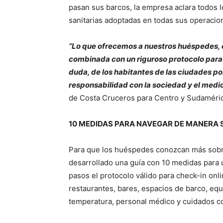
pasan sus barcos, la empresa aclara todos 
sanitarias adoptadas en todas sus operacio
“Lo que ofrecemos a nuestros huéspedes, co
combinada con un riguroso protocolo para el
duda, de los habitantes de las ciudades p
responsabilidad con la sociedad y el medi
de Costa Cruceros para Centro y Sudaméric
10 MEDIDAS PARA NAVEGAR DE MANERA
Para que los huéspedes conozcan más sobre
desarrollado una guía con 10 medidas para 
pasos el protocolo válido para check-in onl
restaurantes, bares, espacios de barco, equ
temperatura, personal médico y cuidados co