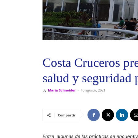
Costa Cruceros pre
salud y seguridad
By
Maria Schneider
-
10 agosto, 2021
Compartir
Entre algunas de las prácticas se encuentr