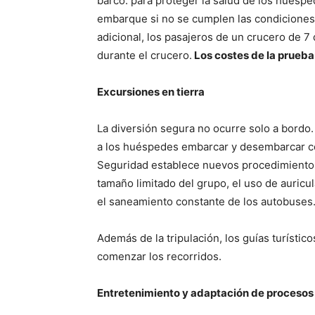
barco: para proteger la salud de los huésped
embarque si no se cumplen las condicione
adicional, los pasajeros de un crucero de 
durante el crucero.
Los costes de la prueba
Excursiones en tierra
La diversión segura no ocurre solo a bordo
a los huéspedes embarcar y desembarcar co
Seguridad establece nuevos procedimientos 
tamaño limitado del grupo, el uso de auric
el saneamiento constante de los autobuses
Además de la tripulación, los guías turísti
comenzar los recorridos.
Entretenimiento y adaptación de procesos