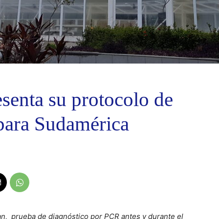
senta su protocolo de
 para Sudamérica
an, prueba de diagnóstico por PCR antes y durante el