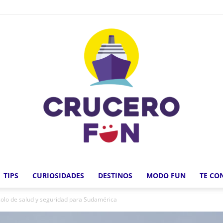
TIPS
CURIOSIDADES
DESTINOS
MODO FUN
TE CO
Crucero
colo de salud y seguridad para Sudamérica