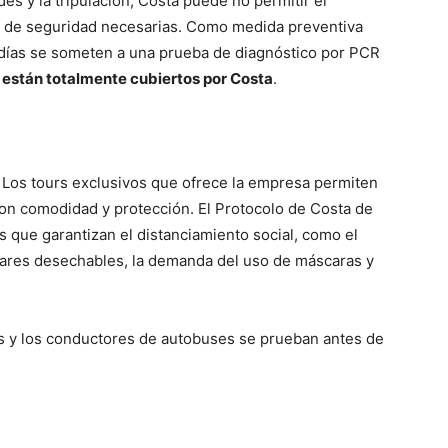
es y la tripulación, Costa puede no permitir el
s de seguridad necesarias. Como medida preventiva
7 días se someten a una prueba de diagnóstico por PCR
 están totalmente cubiertos por Costa
.
. Los tours exclusivos que ofrece la empresa permiten
n comodidad y protección. El Protocolo de Costa de
que garantizan el distanciamiento social, como el
ulares desechables, la demanda del uso de máscaras y
.
cos y los conductores de autobuses se prueban antes de