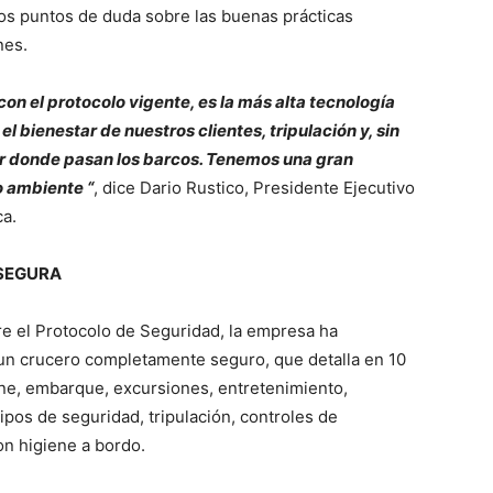
los puntos de duda sobre las buenas prácticas
nes.
n el protocolo vigente, es la más alta tecnología
 bienestar de nuestros clientes, tripulación y, sin
or donde pasan los barcos. Tenemos una gran
o ambiente “
, dice Dario Rustico, Presidente Ejecutivo
a.
 SEGURA
 el Protocolo de Seguridad, la empresa ha
un crucero completamente seguro, que detalla en 10
ine, embarque, excursiones, entretenimiento,
ipos de seguridad, tripulación, controles de
n higiene a bordo.