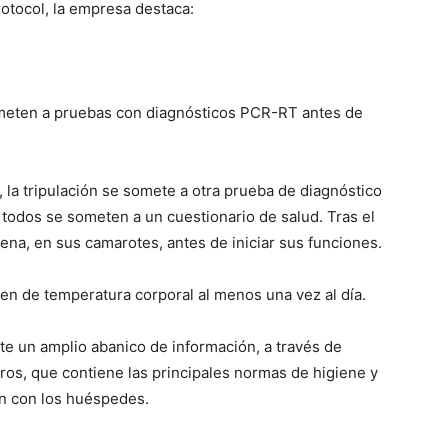
rotocol, la empresa destaca:
ometen a pruebas con diagnósticos PCR-RT antes de
 la tripulación se somete a otra prueba de diagnóstico
todos se someten a un cuestionario de salud. Tras el
tena, en sus camarotes, antes de iniciar sus funciones.
en de temperatura corporal al menos una vez al día.
iste un amplio abanico de información, a través de
oros, que contiene las principales normas de higiene y
ón con los huéspedes.