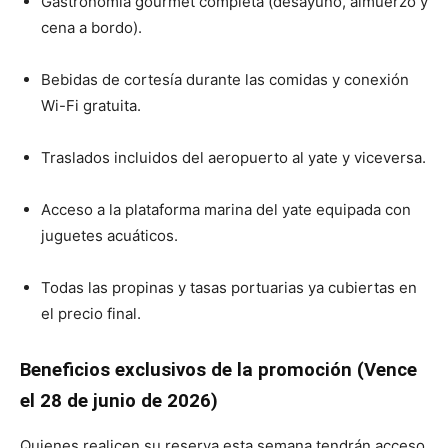
Gastronomía gourmet completa (desayuno, almuerzo y
cena a bordo).
Bebidas de cortesía durante las comidas y conexión
Wi-Fi gratuita.
Traslados incluidos del aeropuerto al yate y viceversa.
Acceso a la plataforma marina del yate equipada con
juguetes acuáticos.
Todas las propinas y tasas portuarias ya cubiertas en
el precio final.
Beneficios exclusivos de la promoción (Vence
el 28 de junio de 2026)
Quienes realicen su reserva esta semana tendrán acceso