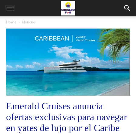
Home
Noticias
Emerald Cruises anuncia
ofertas exclusivas para navegar
en yates de lujo por el Caribe