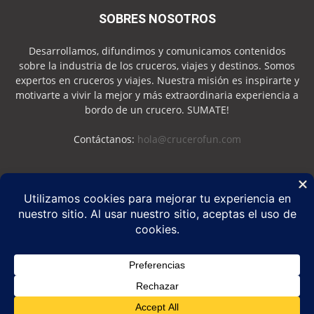
SOBRES NOSOTROS
Desarrollamos, difundimos y comunicamos contenidos
sobre la industria de los cruceros, viajes y destinos. Somos
expertos en cruceros y viajes. Nuestra misión es inspirarte y
motivarte a vivir la mejor y más extraordinaria experiencia a
bordo de un crucero. SUMATE!
Contáctanos:
hola@crucerofun.com
SEGUINOS
Política de Privacidad
Política de Cookies
©
Crucero Fun
2026 - Marca Registrada - Todos los derechos reservados