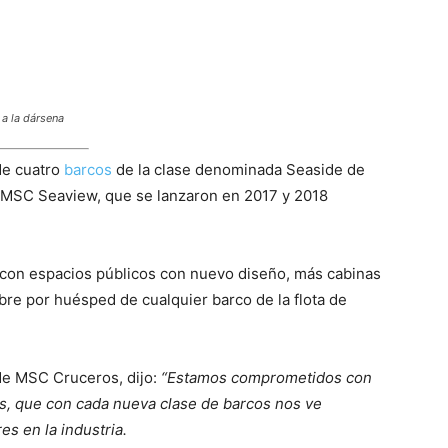
 a la dársena
de cuatro
barcos
de la clase denominada Seaside de
MSC Seaview, que se lanzaron en 2017 y 2018
 con espacios públicos con nuevo diseño, más cabinas
libre por huésped de cualquier barco de la flota de
de MSC Cruceros, dijo:
“Estamos comprometidos con
, que con cada nueva clase de barcos nos ve
s en la industria.