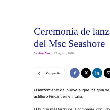
Ceremonia de lanz
del Msc Seashore
By
Ana Diaz
-
22 agosto, 2020
Compartir
El lanzamiento del nuevo buque insignia d
astillero Fincantieri en Italia.
El buque más largo de la compañía, con 339 