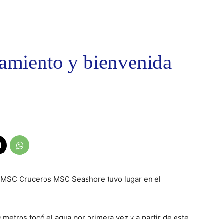
amiento y bienvenida
e MSC Cruceros MSC Seashore tuvo lugar en el
metros tocó el agua por primera vez y a partir de este