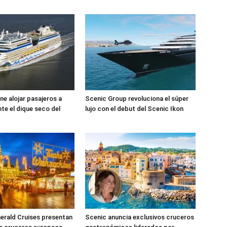
e alojar pasajeros a
Scenic Group revoluciona el súper
te el dique seco del
lujo con el debut del Scenic Ikon
erald Cruises presentan
Scenic anuncia exclusivos cruceros