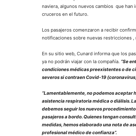
naviera, algunos nuevos cambios que han int
cruceros en el futuro.
Los pasajeros comenzaron a recibir confirm
notificaciones sobre nuevas restricciones 
En su sitio web, Cunard informa que los pa
ya no podrán viajar con la compañía.
“Se en
condiciones médicas preexistentes o de 
severos si contraen Covid-19 (coronavirus
“Lamentablemente, no podemos aceptar h
asistencia respiratoria médica o diálisis.
debemos seguir los nuevos procedimientos 
pasajeros a bordo. Quienes tengan consult
medidas, hemos elaborado una nota de ase
profesional médico de confianza”.