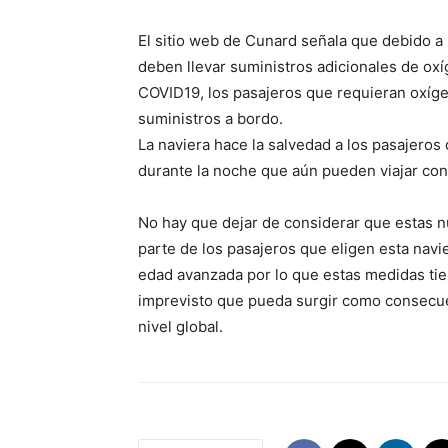
El sitio web de Cunard señala que debido a
deben llevar suministros adicionales de oxí
COVID19, los pasajeros que requieran oxíg
suministros a bordo.
La naviera hace la salvedad a los pasajero
durante la noche que aún pueden viajar con
No hay que dejar de considerar que estas 
parte de los pasajeros que eligen esta nav
edad avanzada por lo que estas medidas ti
imprevisto que pueda surgir como consecue
nivel global.