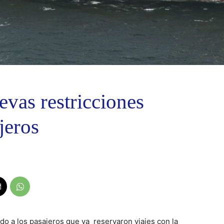
vas restricciones
jeros
do a los pasajeros que ya reservaron viajes con la