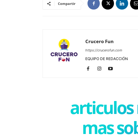
Compartir
Crucero Fun
https://crucerofun.com
EQUIPO DE REDACCIÓN
articulos
mas sob