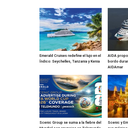
Emerald Cruises redefine el lujo en el
AIDA propon
Índico: Seychelles, Tanzania y Kenia
bordo duran
AIDAmar
Scenic Group se suma a la fiebre del
Scenic y Em