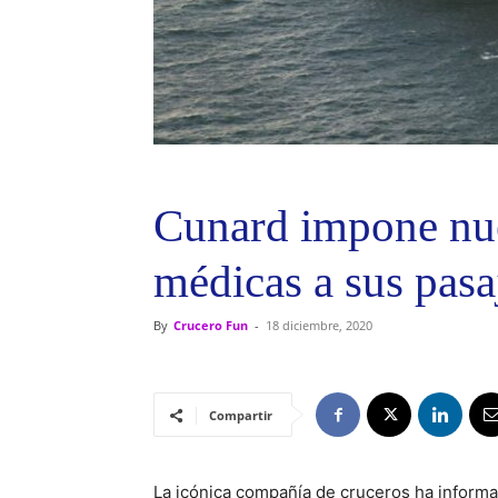
Cunard impone nue
médicas a sus pasa
By
Crucero Fun
-
18 diciembre, 2020
Compartir
La icónica compañía de cruceros ha informa