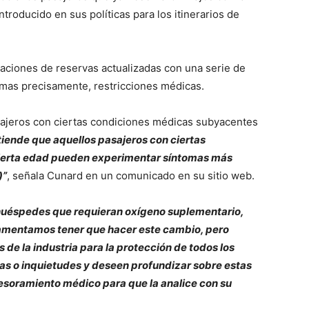
roducido en sus políticas para los itinerarios de
aciones de reservas actualizadas con una serie de
, mas precisamente, restricciones médicas.
sajeros con ciertas condiciones médicas subyacentes
tiende que aquellos pasajeros con ciertas
cierta edad pueden experimentar síntomas más
)”
, señala Cunard en un comunicado en su sitio web.
uéspedes que requieran oxígeno suplementario,
 Lamentamos tener que hacer este cambio, pero
de la industria para la protección de todos los
as o inquietudes y deseen profundizar sobre estas
soramiento médico para que la analice con su