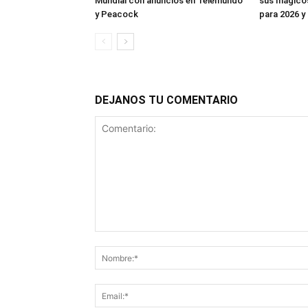
Mundial con anuncios en Telemundo
sus mágico
y Peacock
para 2026 y
DEJANOS TU COMENTARIO