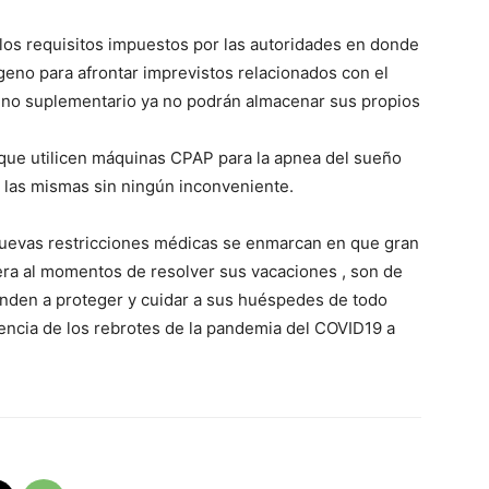
 los requisitos impuestos por las autoridades en donde
geno para afrontar imprevistos relacionados con el
eno suplementario ya no podrán almacenar sus propios
s que utilicen máquinas CPAP para la apnea del sueño
 las mismas sin ningún inconveniente.
nuevas restricciones médicas se enmarcan en que gran
iera al momentos de resolver sus vacaciones , son de
enden a proteger y cuidar a sus huéspedes de todo
ncia de los rebrotes de la pandemia del COVID19 a