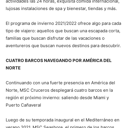
actividades las 24 horas, exquisita comida internacional,
lujosas instalaciones de spa y bienestar, tiendas y más.
El programa de invierno 2021/2022 ofrece algo para cada
tipo de viajero: aquellos que buscan una escapada corta,
familias que buscan disfrutar de las vacaciones o
aventureros que buscan nuevos destinos para descubrir.
CUATRO BARCOS NAVEGANDO POR AMÉRICA DEL
NORTE
Continuando con una fuerte presencia en América del
Norte, MSC Cruceros desplegará cuatro barcos en la
región el próximo invierno: saliendo desde Miami y
Puerto Cañaveral
Luego de su temporada inaugural en el Mediterráneo en
verano 2021, MSC Seashore, el primero de los barcos