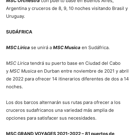
MSC Orchestra
con puerto base en Buenos Aires,
Argentina y cruceros de 8, 9, 10 noches visitando Brasil y
Uruguay.
SUDÁFRICA
MSC Lirica
se unirá a
MSC Musica
en Sudáfrica.
MSC Lirica
tendrá su puerto base en Ciudad del Cabo
y
MSC Musica
en Durban entre noviembre de 2021 y abril
de 2022 para ofrecer 14 itinerarios diferentes de dos a 14
noches.
Los dos barcos alternarán sus rutas para ofrecer a los
cruceros sudafricanos una variedad más amplia de
opciones para satisfacer sus necesidades.
MSC GRAND VOYAGES 2021-2022 – 81 puertos de