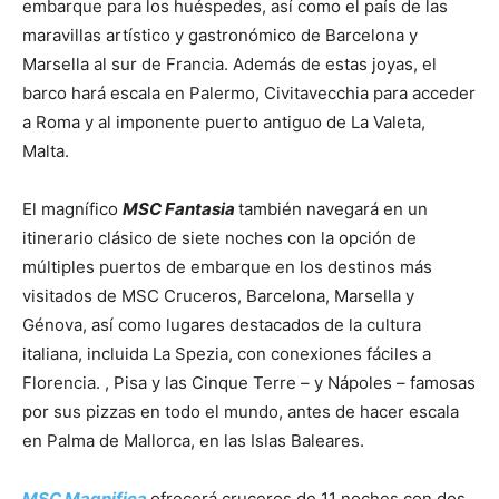
embarque para los huéspedes, así como el país de las
maravillas artístico y gastronómico de Barcelona y
Marsella al sur de Francia. Además de estas joyas, el
barco hará escala en Palermo, Civitavecchia para acceder
a Roma y al imponente puerto antiguo de La Valeta,
Malta.
El magnífico
MSC Fantasia
también navegará en un
itinerario clásico de siete noches con la opción de
múltiples puertos de embarque en los destinos más
visitados de MSC Cruceros, Barcelona, ​​Marsella y
Génova, así como lugares destacados de la cultura
italiana, incluida La Spezia, con conexiones fáciles a
Florencia. , Pisa y las Cinque Terre – y Nápoles – famosas
por sus pizzas en todo el mundo, antes de hacer escala
en Palma de Mallorca, en las Islas Baleares.
MSC Magnifica
ofrecerá cruceros de 11 noches con dos