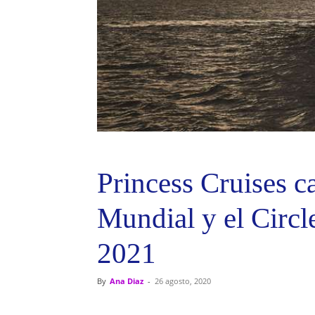
Princess Cruises c
Mundial y el Circ
2021
By
Ana Diaz
-
26 agosto, 2020