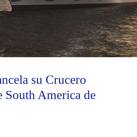
ancela su Crucero
le South America de