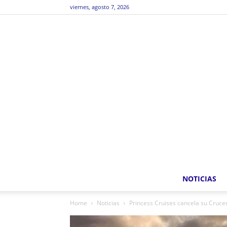
viernes, agosto 7, 2026
NOTICIAS
Home
Noticias
Princess Cruises cancela su Crucer