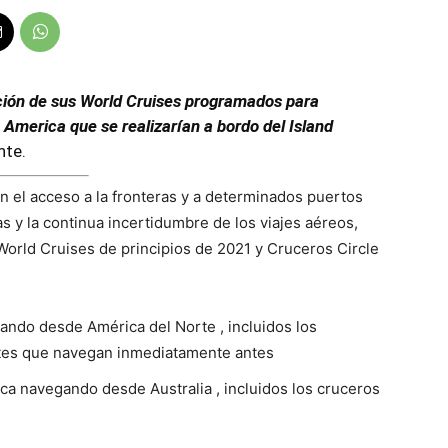
ción de sus World Cruises programados para
 America que se realizarían a bordo del Island
nte.
on el acceso a la fronteras y a determinados puertos
as y la continua incertidumbre de los viajes aéreos,
World Cruises de principios de 2021 y Cruceros Circle
ando desde América del Norte , incluidos los
ntes que navegan inmediatamente antes
ca navegando desde Australia , incluidos los cruceros