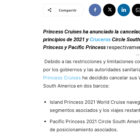
Compartir
Princess Cruises ha anunciado la cancela
principios de 2021 y
Cruceros
Circle South
Princess y Pacific Princess
respectivame
Debido a las restricciones y limitaciones c
por los gobiernos y las autoridades sanitari
Princess Cruises
he decidido cancelar sus 
South America en dos barcos:
Island Princess 2021 World Cruise naveg
segmentos asociados y los viajes resta
Pacific Princess 2021 Circle South Ameri
de posicionamiento asociados.