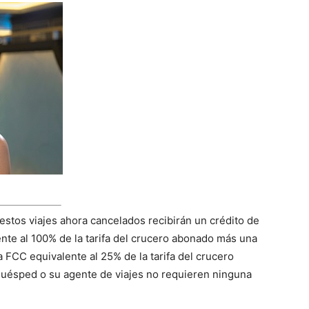
tos viajes ahora cancelados recibirán un crédito de
nte al 100% de la tarifa del crucero abonado más una
a FCC equivalente al 25% de la tarifa del crucero
 huésped o su agente de viajes no requieren ninguna