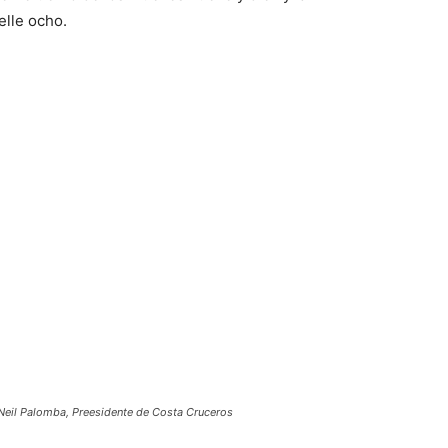
elle ocho.
 Neil Palomba, Preesidente de Costa Cruceros