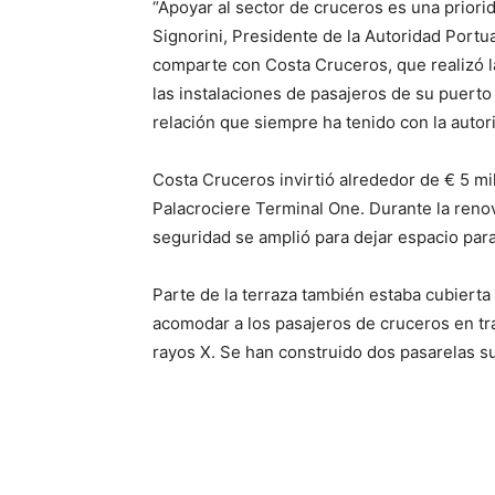
“Apoyar al sector de cruceros es una priorid
Signorini, Presidente de la Autoridad Portua
comparte con Costa Cruceros, que realizó l
las instalaciones de pasajeros de su puerto
relación que siempre ha tenido con la autor
Costa Cruceros invirtió alrededor de € 5 mi
Palacrociere Terminal One. Durante la renova
seguridad se amplió para dejar espacio par
Parte de la terraza también estaba cubierta 
acomodar a los pasajeros de cruceros en trá
rayos X. Se han construido dos pasarelas su