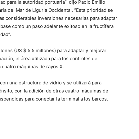
ad para la autoridad portuaria”, dijo Paolo Emilio
ria del Mar de Liguria Occidental. “Esta prioridad se
as considerables inversiones necesarias para adaptar
 base como un paso adelante exitoso en la fructífera
idad”.
llones (US $ 5,5 millones) para adaptar y mejorar
ción, el área utilizada para los controles de
a cuatro máquinas de rayos X.
con una estructura de vidrio y se utilizará para
nsito, con la adición de otras cuatro máquinas de
spendidas para conectar la terminal a los barcos.