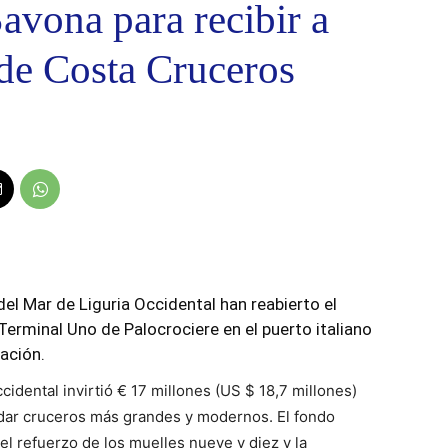
avona para recibir a
 de Costa Cruceros
del Mar de Liguria Occidental han reabierto el
 Terminal Uno de Palocrociere en el puerto italiano
ación.
cidental invirtió € 17 millones (US $ 18,7 millones)
odar cruceros más grandes y modernos. El fondo
el refuerzo de los muelles nueve y diez y la