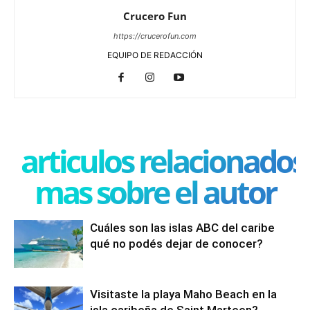
Crucero Fun
https://crucerofun.com
EQUIPO DE REDACCIÓN
articulos relacionados
mas sobre el autor
Cuáles son las islas ABC del caribe
qué no podés dejar de conocer?
Visitaste la playa Maho Beach en la
isla caribeña de Saint Marteen?