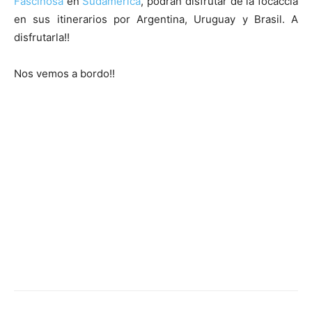
Fascinosa
en
Sudamérica
, podrán disfrutar de la focaccia
en sus itinerarios por Argentina, Uruguay y Brasil. A
disfrutarla!!
Nos vemos a bordo!!