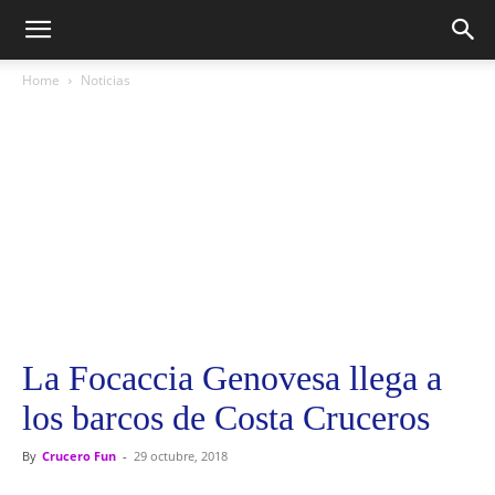
Home
Noticias
La Focaccia Genovesa llega a
los barcos de Costa Cruceros
By
Crucero Fun
-
29 octubre, 2018