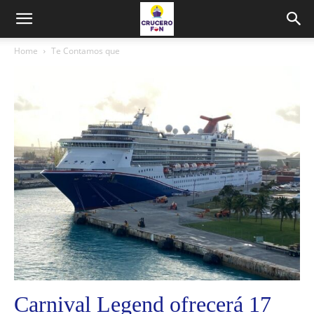
Home
Te Contamos que
Carnival Legend ofrecerá 17