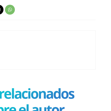
 relacionados
re el autor