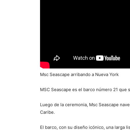
Msc Seascape arribando a Nueva York
MSC Seascape es el barco número 21 que se
Luego de la ceremonia, Msc Seascape naveg
Caribe.
El barco, con su diseño icónico, una larga li