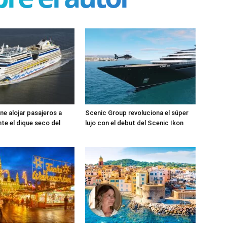
e alojar pasajeros a
Scenic Group revoluciona el súper
te el dique seco del
lujo con el debut del Scenic Ikon