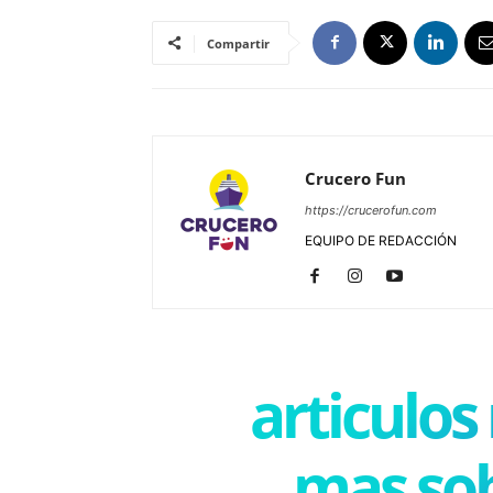
Compartir
Crucero Fun
https://crucerofun.com
EQUIPO DE REDACCIÓN
articulos
mas sob