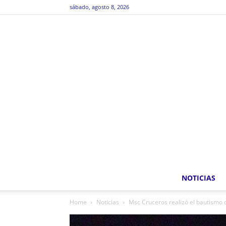
sábado, agosto 8, 2026
NOTICIAS
Home
Noticias
Msc Cruceros realizó el bautismo