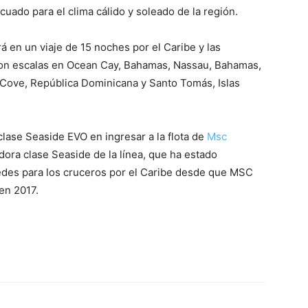
ecuado para el clima cálido y soleado de la región.
 en un viaje de 15 noches por el Caribe y las
con escalas en Ocean Cay, Bahamas, Nassau, Bahamas,
 Cove, República Dominicana y Santo Tomás, Islas
lase Seaside EVO en ingresar a la flota de
Msc
dora clase Seaside de la línea, que ha estado
edes para los cruceros por el Caribe desde que MSC
en 2017.