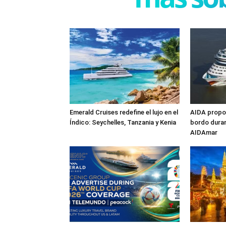
Emerald Cruises redefine el lujo en el
AIDA propon
Índico: Seychelles, Tanzania y Kenia
bordo duran
AIDAmar