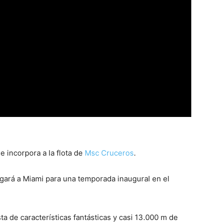
 incorpora a la flota de
Msc Cruceros
.
ará a Miami para una temporada inaugural en el
sta de características fantásticas y casi 13.000 m de