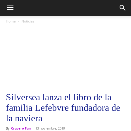
Home
Noticias
Silversea lanza el libro de la
familia Lefebvre fundadora de
la naviera
By
Crucero Fun
-
13 noviembre, 2019