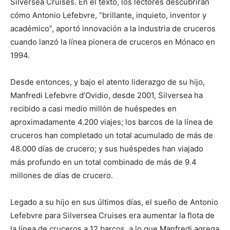
Silversea Cruises. En el texto, los lectores descubrirán
cómo Antonio Lefebvre, “brillante, inquieto, inventor y
académico”, aportó innovación a la industria de cruceros
cuando lanzó la línea pionera de cruceros en Mónaco en
1994.
Desde entonces, y bajo el atento liderazgo de su hijo,
Manfredi Lefebvre d’Ovidio, desde 2001, Silversea ha
recibido a casi medio millón de huéspedes en
aproximadamente 4.200 viajes; los barcos de la línea de
cruceros han completado un total acumulado de más de
48.000 días de crucero; y sus huéspedes han viajado
más profundo en un total combinado de más de 9.4
millones de días de crucero.
Legado a su hijo en sus últimos días, el sueño de Antonio
Lefebvre para Silversea Cruises era aumentar la flota de
la línea de cruceros a 12 barcos, a lo que Manfredi agrega