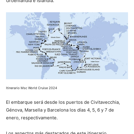
Groenlandia e Islandia.
Itinerario Msc World Cruise 2024
El embarque será desde los puertos de Civitavecchia,
Génova, Marsella y Barcelona los días 4, 5, 6 y 7 de
enero, respectivamente.
Los aspectos más destacados de este itinerario