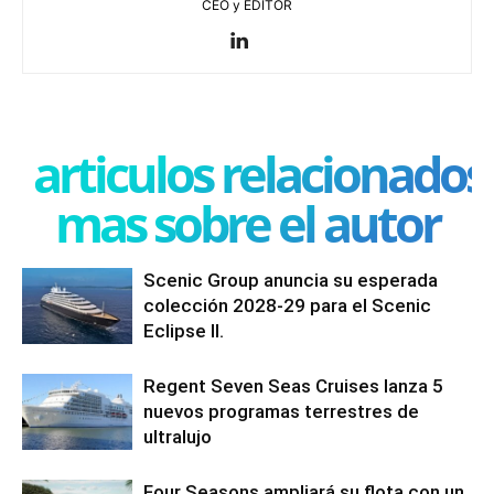
CEO y EDITOR
articulos relacionados
mas sobre el autor
Scenic Group anuncia su esperada
colección 2028-29 para el Scenic
Eclipse II.
Regent Seven Seas Cruises lanza 5
nuevos programas terrestres de
ultralujo
Four Seasons ampliará su flota con un