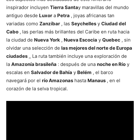
inspirador incluyen
Tierra Santa
y maravillas del mundo
antiguo desde
Luxor
a
Petra
, joyas africanas tan
variadas como
Zanzíbar
, las
Seychelles
y
Ciudad del
Cabo
, las perlas más brillantes del Caribe en ruta hacia
la ciudad de
Nueva York
,
Nueva Escocia
y
Quebec
, sin
olvidar una selección de
las mejores del norte de Europa
ciudades
_ La ruta también incluye una exploración de
la
Amazonía brasileña
: después de una
noche en Río
y
escalas en
Salvador de Bahía
y
Belém
, el barco
navegará por el
río Amazonas
hasta
Manaus
, en el
corazón de la selva tropical.