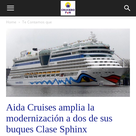
Home
Te Contamos que
Aida Cruises amplia la
modernización a dos de sus
buques Clase Sphinx