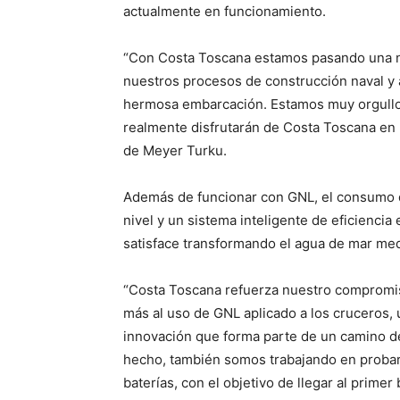
actualmente en funcionamiento.
“Con Costa Toscana estamos pasando una nu
nuestros procesos de construcción naval y 
hermosa embarcación. Estamos muy orgullos
realmente disfrutarán de Costa Toscana en l
de Meyer Turku.
Además de funcionar con GNL, el consumo d
nivel y un sistema inteligente de eficiencia
satisface transformando el agua de mar me
“Costa Toscana refuerza nuestro compromi
más al uso de GNL aplicado a los cruceros, 
innovación que forma parte de un camino de
hecho, también somos trabajando en probar
baterías, con el objetivo de llegar al primer