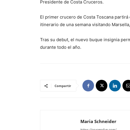
Presidente de Costa Cruceros.
El primer crucero de Costa Toscana partirá 
itinerario de una semana visitando Marsella,
Tras su debut, el nuevo buque insignia pe
durante todo el año.
Compartir
Maria Schneider
https://crucerofun.com/