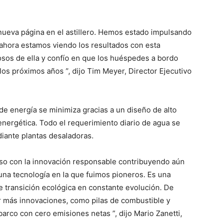
eva página en el astillero. Hemos estado impulsando
ahora estamos viendo los resultados con esta
os de ella y confío en que los huéspedes a bordo
os próximos años ”, dijo Tim Meyer, Director Ejecutivo
e energía se minimiza gracias a un diseño de alto
 energética. Todo el requerimiento diario de agua se
diante plantas desaladoras.
so con la innovación responsable contribuyendo aún
una tecnología en la que fuimos pioneros. Es una
 transición ecológica en constante evolución. De
 más innovaciones, como pilas de combustible y
 barco con cero emisiones netas ”, dijo Mario Zanetti,