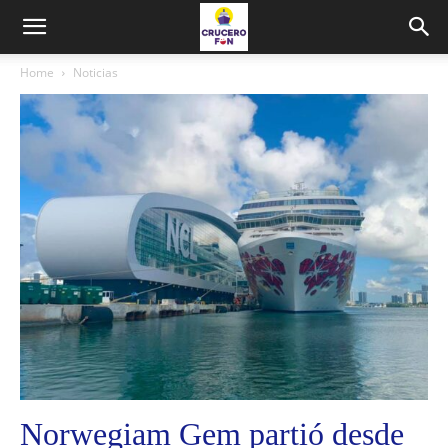
Home
Noticias
Norwegiam Gem partió desde