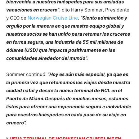
bienvenida a nuestros huéspedes para sus ansiadas
vacaciones en crucero”
, dijo Harry Sommer, Presidente
y CEO de
Norwegian Cruise Line
.
“Siento admiración y
orgullo por la manera en que nuestro equipo global y
nuestros socios se han unido para retomar los cruceros
en forma segura, una industria de 55 mil millones de
dólares (USD) que impacta positivamente en las
comunidades alrededor del mundo”.
Sommer continuó:
“Hoy es aún más especial, ya que es
la primera vez que retomamos los viajes desde nuestra
ciudad natal y desde la nueva terminal de NCL en el
Puerto de Miami. Después de muchos meses, estamos
listos para ofrecer una experiencia segura e inolvidable
para nuestros huéspedes en cada paso de su viaje en
crucero”.
N
UEVA TERMINAL DE NORWEGIAN CRUISE LINE EN