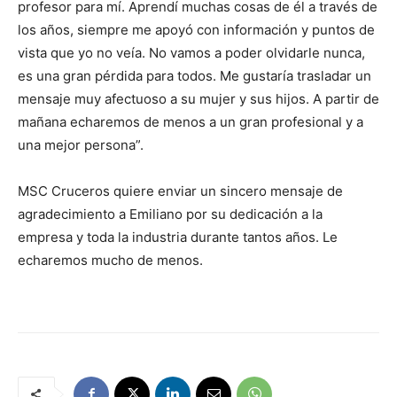
profesor para mí. Aprendí muchas cosas de él a través de
los años, siempre me apoyó con información y puntos de
vista que yo no veía. No vamos a poder olvidarle nunca,
es una gran pérdida para todos. Me gustaría trasladar un
mensaje muy afectuoso a su mujer y sus hijos. A partir de
mañana echaremos de menos a un gran profesional y a
una mejor persona”.
MSC Cruceros quiere enviar un sincero mensaje de
agradecimiento a Emiliano por su dedicación a la
empresa y toda la industria durante tantos años. Le
echaremos mucho de menos.