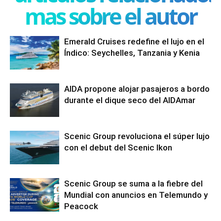
mas sobre el autor
Emerald Cruises redefine el lujo en el
Índico: Seychelles, Tanzania y Kenia
AIDA propone alojar pasajeros a bordo
durante el dique seco del AIDAmar
Scenic Group revoluciona el súper lujo
con el debut del Scenic Ikon
Scenic Group se suma a la fiebre del
Mundial con anuncios en Telemundo y
Peacock