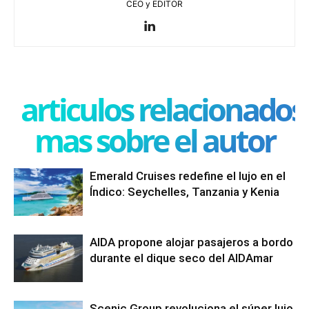
CEO y EDITOR
articulos relacionados
mas sobre el autor
Emerald Cruises redefine el lujo en el
Índico: Seychelles, Tanzania y Kenia
AIDA propone alojar pasajeros a bordo
durante el dique seco del AIDAmar
Scenic Group revoluciona el súper lujo