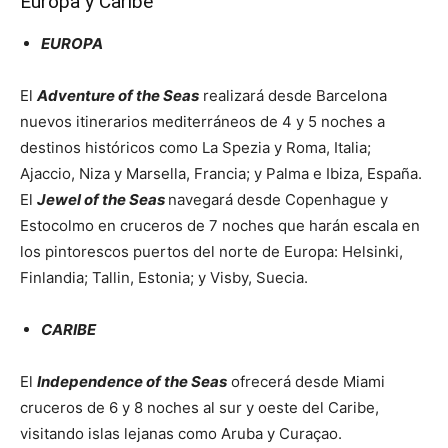
Europa y Caribe
EUROPA
El
Adventure of the Seas
realizará desde Barcelona
nuevos itinerarios mediterráneos de 4 y 5 noches a
destinos históricos como La Spezia y Roma, Italia;
Ajaccio, Niza y Marsella, Francia; y Palma e Ibiza, España.
El
Jewel of the Seas
navegará desde Copenhague y
Estocolmo en cruceros de 7 noches que harán escala en
los pintorescos puertos del norte de Europa: Helsinki,
Finlandia; Tallin, Estonia; y Visby, Suecia.
CARIBE
El
Independence of the Seas
ofrecerá desde Miami
cruceros de 6 y 8 noches al sur y oeste del Caribe,
visitando islas lejanas como Aruba y Curaçao.