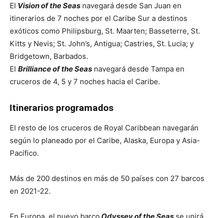
El
Vision of the Seas
navegará desde San Juan en
itinerarios de 7 noches por el Caribe Sur a destinos
exóticos como Philipsburg, St. Maarten; Basseterre, St.
Kitts y Nevis; St. John’s, Antigua; Castries, St. Lucia; y
Bridgetown, Barbados.
El
Brilliance of the Seas
navegará desde Tampa en
cruceros de 4, 5 y 7 noches hacia el Caribe.
Itinerarios programados
El resto de los cruceros de Royal Caribbean navegarán
según lo planeado por el Caribe, Alaska, Europa y Asia-
Pacífico.
Más de 200 destinos en más de 50 países con 27 barcos
en 2021-22.
En Europa, el nuevo barco
Odyssey of the Seas
se unirá