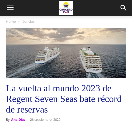
Home
Noticias
La vuelta al mundo 2023 de
Regent Seven Seas bate récord
de reservas
By
Ana Diaz
-
26 septiembre, 2020