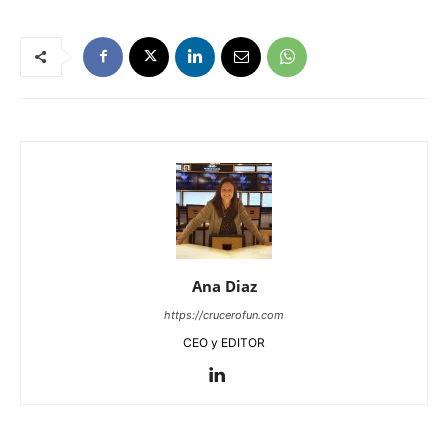
Ana Diaz
https://crucerofun.com
CEO y EDITOR