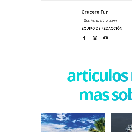
Crucero Fun
https://crucerofun.com
EQUIPO DE REDACCIÓN
articulos
mas sob