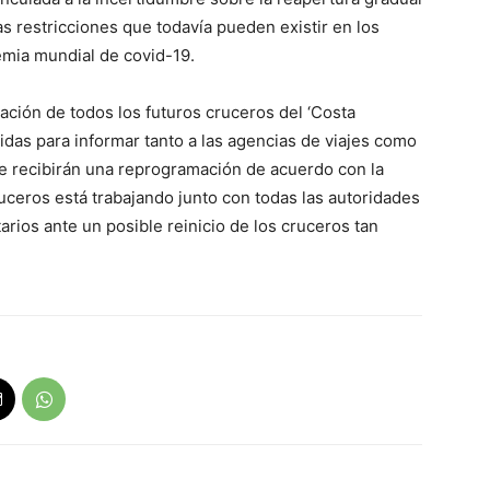
as restricciones que todavía pueden existir en los
mia mundial de covid-19.
ación de todos los futuros cruceros del ‘Costa
das para informar tanto a las agencias de viajes como
ue recibirán una reprogramación de acuerdo con la
uceros está trabajando junto con todas las autoridades
tarios ante un posible reinicio de los cruceros tan