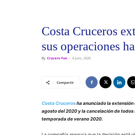
Costa Cruceros ext
sus operaciones ha
By
Crucero Fun
-
4 julio, 2020
Compartir
Costa Cruceros
ha anunciado la extensión 
agosto del 2020 y la cancelación de todos s
temporada de verano 2020.
La compañía asegura que la decisión está vi