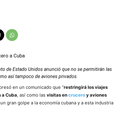
cero a Cuba
o de Estado Unidos anunció que no se permitirán las
como así tampoco de aviones privados.
xpresó en un comunicado que “
restringirá los viajes
s a Cuba
, así como las
visitas en
crucero
y aviones
ía un gran golpe a la economía cubana y a esta industria