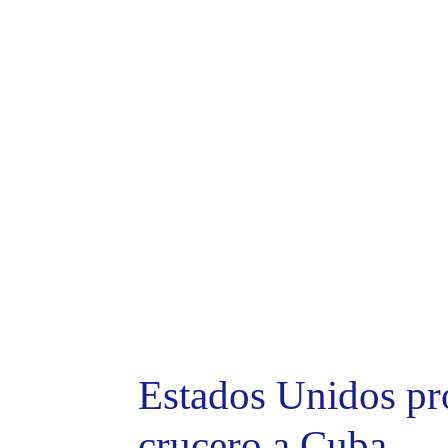
Estados Unidos pro
crucero a Cuba