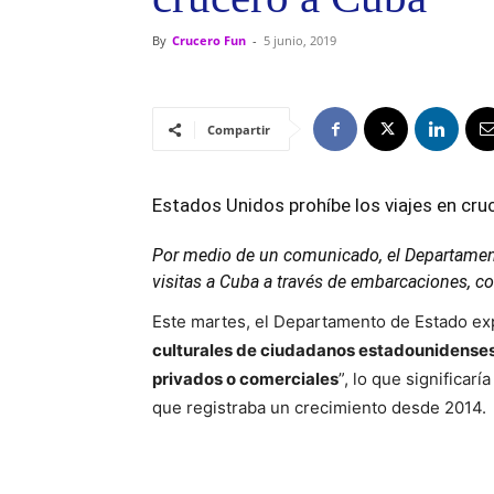
By
Crucero Fun
-
5 junio, 2019
Compartir
Estados Unidos prohíbe los viajes en cru
Por medio de un comunicado, el Departament
visitas a Cuba a través de embarcaciones, 
Este martes, el Departamento de Estado e
culturales de ciudadanos estadounidense
privados o comerciales
”, lo que significar
que registraba un crecimiento desde 2014.