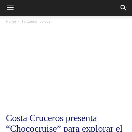
Home
Te Contamos que
Costa Cruceros presenta
“Chococruise” para explorar el