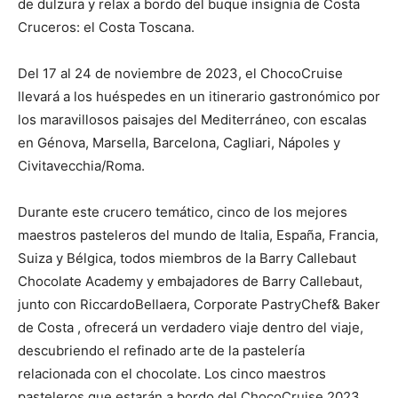
de dulzura y relax a bordo del buque insignia de Costa
Cruceros: el Costa Toscana.
Del 17 al 24 de noviembre de 2023, el ChocoCruise
llevará a los huéspedes en un itinerario gastronómico por
los maravillosos paisajes del Mediterráneo, con escalas
en Génova, Marsella, Barcelona, Cagliari, Nápoles y
Civitavecchia/Roma.
Durante este crucero temático, cinco de los mejores
maestros pasteleros del mundo de Italia, España, Francia,
Suiza y Bélgica, todos miembros de la Barry Callebaut
Chocolate Academy y embajadores de Barry Callebaut,
junto con RiccardoBellaera, Corporate PastryChef& Baker
de Costa , ofrecerá un verdadero viaje dentro del viaje,
descubriendo el refinado arte de la pastelería
relacionada con el chocolate. Los cinco maestros
pasteleros que estarán a bordo del ChocoCruise 2023