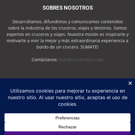
SOBRES NOSOTROS
Desarrollamos, difundimos y comunicamos contenidos
sobre la industria de los cruceros, viajes y destinos. Somos
expertos en cruceros y viajes. Nuestra misión es inspirarte y
motivarte a vivir la mejor y más extraordinaria experiencia a
bordo de un crucero. SUMATE!
Contáctanos:
hola@crucerofun.com
SEGUINOS
Política de Privacidad
Política de Cookies
©
Crucero Fun
2026 - Marca Registrada - Todos los derechos reservados