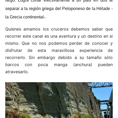
largo. Logra cortar efectivamente a un país en dos al
separar a la región griega del Peloponeso de la Hélade -
la Grecia continental-.
Quienes amamos los cruceros debemos saber que
recorrer este canal es una aventura y un destino en si
mismo. Que no nos podemos perder de conocer y
disfrutar de esta maravillosa experiencia de
recorrerlo. Sin embargo debido a su tamaño sólo
barcos con poca manga (anchura) pueden
atravesarlo.