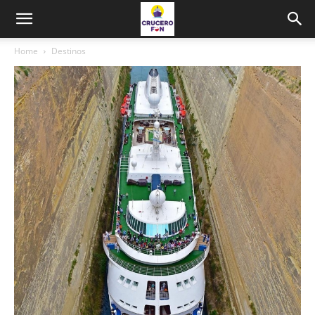
Home
Destinos