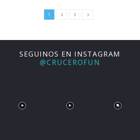
1
2
3
SEGUINOS EN INSTAGRAM
@CRUCEROFUN