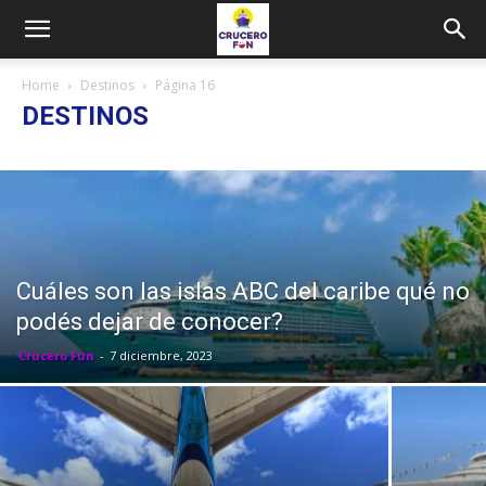
Home
Destinos
Página 16
DESTINOS
Cuáles son las islas ABC del caribe qué no
podés dejar de conocer?
Crucero Fun
-
7 diciembre, 2023