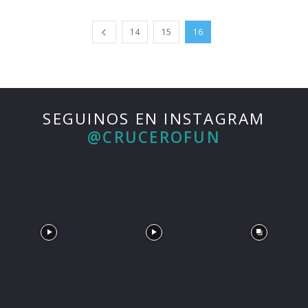
14
15
16
SEGUINOS EN INSTAGRAM
@CRUCEROFUN