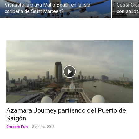
Visitaste la playa Maho Beach en la isla
Costa Cru
caribeña de Saint Marteen?
con salid
Azamara Journey partiendo del Puerto de
Saigón
Crucero Fun
-
8 enero, 2018