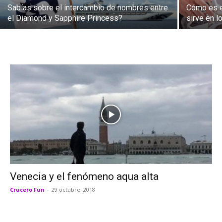
Sabías sobre el intercambio de nombres entre
Cómo es el
el Diamond y Sapphire Princess?
sirve en 
Venecia y el fenómeno aqua alta
Crucero Fun
-
29 octubre, 2018