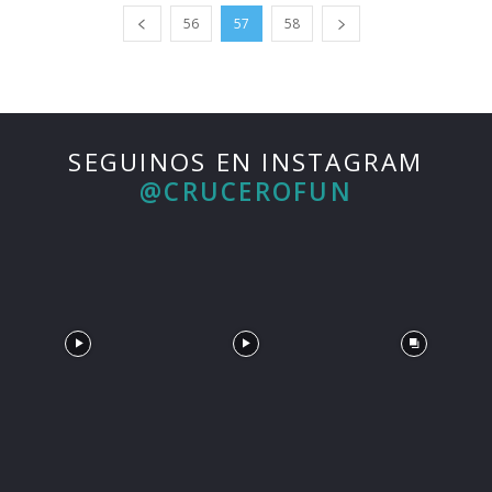
56
57
58
SEGUINOS EN INSTAGRAM
@CRUCEROFUN