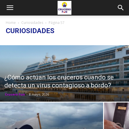
Home
Curiosidades
Página 57
CURIOSIDADES
¿Cómo actúan los cruceros cuando se
detecta un virus contagioso a bordo?
Crucero Fun
-
8 mayo, 2026