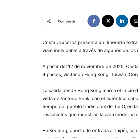
Compartir
Costa Cruceros presenta un itinerario extra
viaje inolvidable a través de algunos de los
A partir del 12 de noviembre de 2025, Cost
4 países, visitando Hong Kong, Taiwán, Cor
La salida desde Hong Kong marca el inicio d
vista de Victoria Peak, con el auténtico sab
tiempo del pueblo tradicional de Tai O, en l
rascacielos que muestran la cara moderna d
En Keelung, puerta de entrada a Taipéi, se r