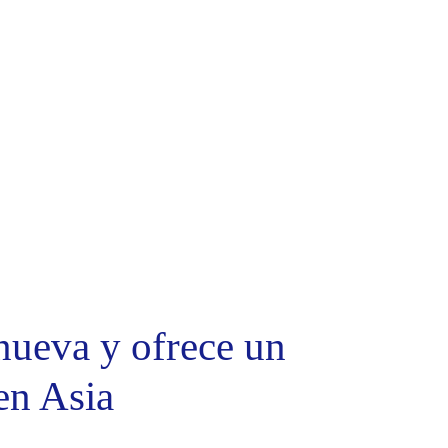
nueva y ofrece un
en Asia