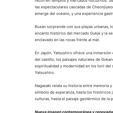
recorren templos y mercados nocturnos. Seog
las espectaculares cascadas de Cheonjiyeo
emerge del océano, y una experiencia gast
Busan sorprende con sus playas urbanas, l
encanto histórico del mercado Gukje y la s
enclavado en las rocas frente al mar.
En Japón, Yatsushiro ofrece una inmersión 
del castillo, los paisajes naturales de Goka
espiritualidad y modernidad en los torii de
Yatsushiro.
Nagasaki relata su historia entre memoria y
símbolo de esperanza, hasta los históricos 
culturas, hasta el paisaje geotérmico de la
Nueva imagen contemporánea y renovada 