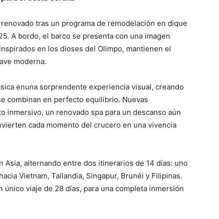
e renovado tras un programa de remodelación en dique
025. A bordo, el barco se presenta con una imagen
nspirados en los dioses del Olimpo, mantienen el
clave moderna.
lásica enuna sorprendente experiencia visual, creando
 se combinan en perfecto equilibrio. Nuevas
to inmersivo, un renovado spa para un descanso aún
vierten cada momento del crucero en una vivencia
Asia, alternando entre dos itinerarios de 14 días: uno
hacia Vietnam, Tailandia, Singapur, Brunéi y Filipinas.
n único viaje de 28 días, para una completa inmersión