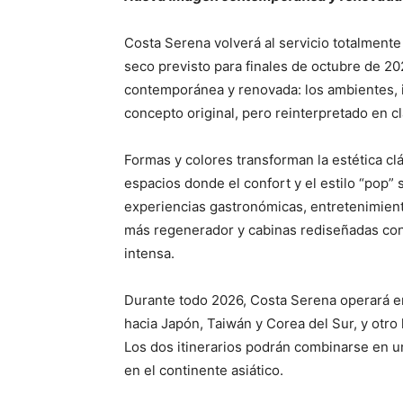
Costa Serena volverá al servicio totalment
seco previsto para finales de octubre de 2
contemporánea y renovada: los ambientes, i
concepto original, pero reinterpretado en 
Formas y colores transforman la estética c
espacios donde el confort y el estilo “pop”
experiencias gastronómicas, entretenimien
más regenerador y cabinas rediseñadas con
intensa.
Durante todo 2026, Costa Serena operará en 
hacia Japón, Taiwán y Corea del Sur, y otro 
Los dos itinerarios podrán combinarse en u
en el continente asiático.