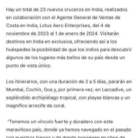
Hay un total de 23 nuevos cruceros en India, realizados
en colaboración con el Agente General de Ventas de
Costa en India, Lotus Aero Enterprises, del 4 de
noviembre de 2023 al 1 de enero de 2024. Visitarán
destinos en India en exclusiva, ofreciendo así a los
huéspedes la posibilidad de que los indios para descubrir
algunos de los lugares más bellos de su país desde un
punto de vista único.
Los itinerarios, con una duración de 2 a 5 días, pararán en
Mumbai, Cochin, Goa y, por primera vez, en Laccadive, un
espléndido archipiélago tropical, con playas blancas y un
magnífico arrecife de coral.
“Tenemos un vínculo fuerte y duradero con este
maravilloso país, donde ya hemos navegado en el pasado
con nuestros barcos y de donde provienen muchos de