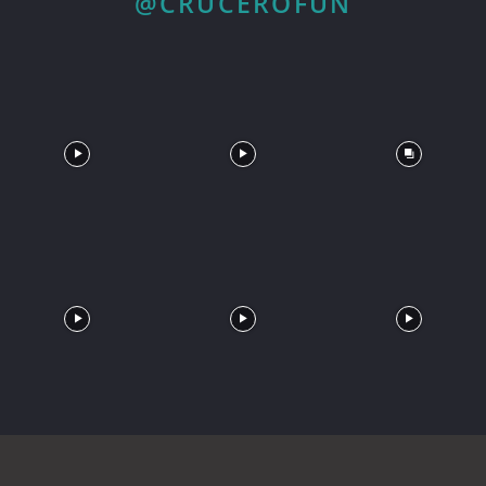
@CRUCEROFUN