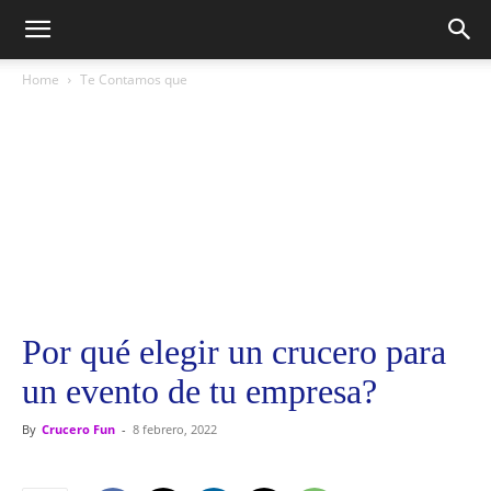
Home
Te Contamos que
Por qué elegir un crucero para
un evento de tu empresa?
By
Crucero Fun
-
8 febrero, 2022