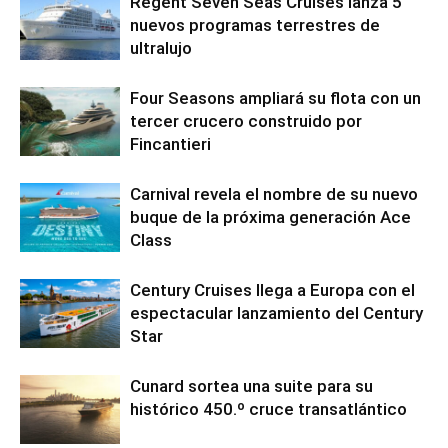
Regent Seven Seas Cruises lanza 5
nuevos programas terrestres de
ultralujo
Four Seasons ampliará su flota con un
tercer crucero construido por
Fincantieri
Carnival revela el nombre de su nuevo
buque de la próxima generación Ace
Class
Century Cruises llega a Europa con el
espectacular lanzamiento del Century
Star
Cunard sortea una suite para su
histórico 450.º cruce transatlántico