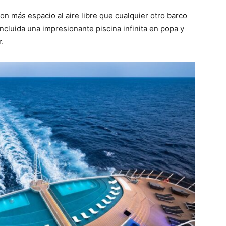
n más espacio al aire libre que cualquier otro barco
incluida una impresionante piscina infinita en popa y
r.