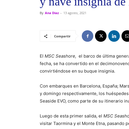
y nave insignia d
By
Ana Diaz
-
13 agosto, 2021
Compartir
El
MSC Seashore,
el barco de última gener
fecha, se ha convertido en el decimonoveno 
convirtiéndose en su buque insignia.
Con embarques en Barcelona, España; Marsell
y domingo respectivamente, los huéspedes f
Seaside EVO, como parte de su itinerario in
Luego de esta primer salida, el
MSC Seash
visitar Taormina y el Monte Etna, pasando po