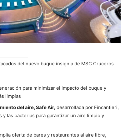
stacados del nuevo buque insignia de MSC Cruceros
eneración para minimizar el impacto del buque y
ás limpias
iento del aire, Safe Air,
desarrollada por Fincantieri,
y las bacterias para garantizar un aire limpio y
lia oferta de bares y restaurantes al aire libre,