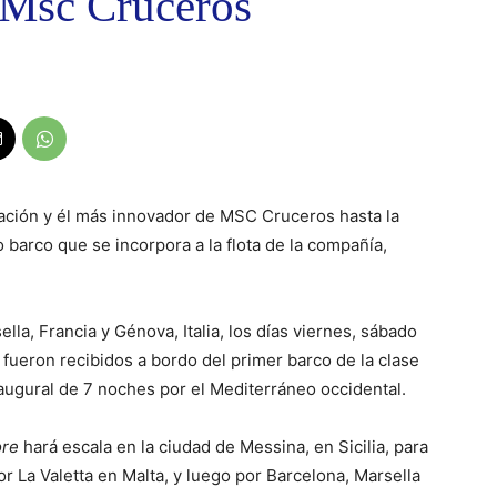
e Msc Cruceros
ación y él más innovador de MSC Cruceros hasta la
barco que se incorpora a la flota de la compañía,
a, Francia y Génova, Italia, los días viernes, sábado
ueron recibidos a bordo del primer barco de la clase
augural de 7 noches por el Mediterráneo occidental.
ore
hará escala en la ciudad de Messina, en Sicilia, para
r La Valetta en Malta, y luego por Barcelona, Marsella