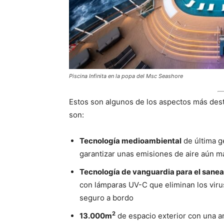
Piscina Infinita en la popa del Msc Seashore
Estos son algunos de los aspectos más de
son:
Tecnología medioambiental
de última g
garantizar unas emisiones de aire aún m
Tecnología de vanguardia para el saneam
con lámparas UV-C que eliminan los virus 
seguro a bordo
2
13.000m
de espacio exterior con una amp